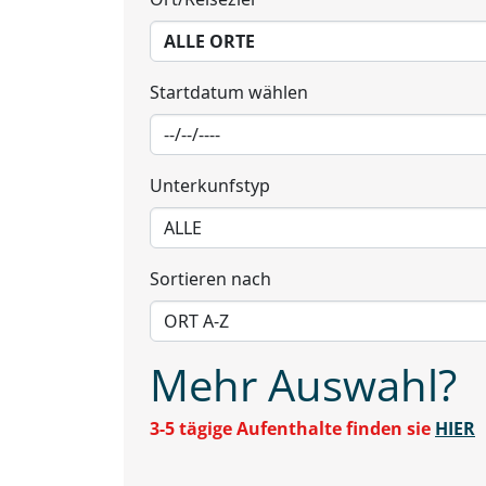
Bitte wählen Sie aus:
Ort/Reiseziel
Startdatum wählen
Unterkunfstyp
Sortieren nach
Mehr Auswahl?