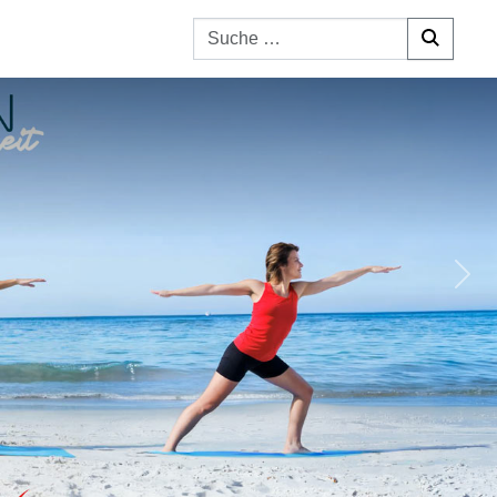
Suchen nach:
Nex