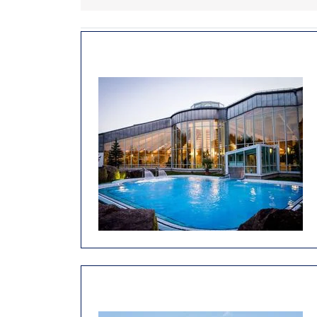
3-5 tägige Aufenthalte finden sie
HIER