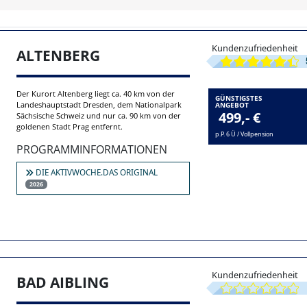
Kundenzufriedenheit
ALTENBERG
Der Kurort Altenberg liegt ca. 40 km von der
GÜNSTIGSTES
Landeshauptstadt Dresden, dem Nationalpark
ANGEBOT
499,- €
Sächsische Schweiz und nur ca. 90 km von der
goldenen Stadt Prag entfernt.
p.P. 6 Ü / Vollpension
PROGRAMMINFORMATIONEN
DIE AKTIVWOCHE.DAS ORIGINAL
2026