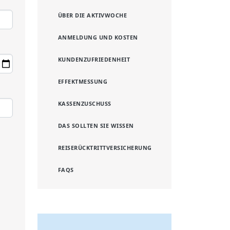
ANGEBOTE IM ÜBERBLICK
AKTIVWOCHEN KARTE
ÜBER DIE AKTIVWOCHE
ANMELDUNG UND KOSTEN
KUNDENZUFRIEDENHEIT
EFFEKTMESSUNG
KASSENZUSCHUSS
DAS SOLLTEN SIE WISSEN
REISERÜCKTRITTVERSICHERUNG
FAQS