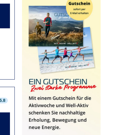
0
5.8